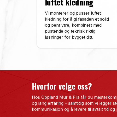
luftet kledning
Vi monterer og pusser luftet
kledning for å gi fasaden et solid
og pent ytre, kombinert med
pustende og teknisk riktig
løsninger for bygget ditt.
Hvorfor velge oss?
Hos Oppland Mur & Flis får du mesterkomp
og lang erfaring – samtidig som vi legger s
kommunikasjon og å levere til avtalt tid og 