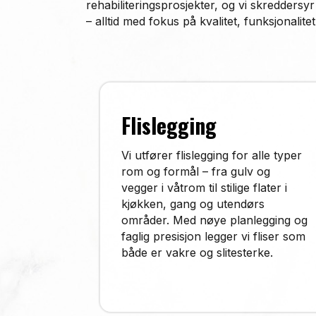
rehabiliteringsprosjekter, og vi skreddersyr
– alltid med fokus på kvalitet, funksjonalitet
Flislegging
Vi utfører flislegging for alle typer
rom og formål – fra gulv og
vegger i våtrom til stilige flater i
kjøkken, gang og utendørs
områder. Med nøye planlegging og
faglig presisjon legger vi fliser som
både er vakre og slitesterke.