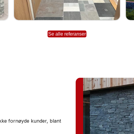
Se alle referanser
 rekke fornøyde kunder, blant