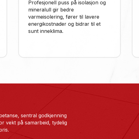
Profesjonell puss på isolasjon og
mineralull gir bedre
varmeisolering, fører til lavere
energikostnader og bidrar til et
sunt inneklima.
etanse, sentral godkjenning
tor vekt på samarbeid, tydelig
pris.