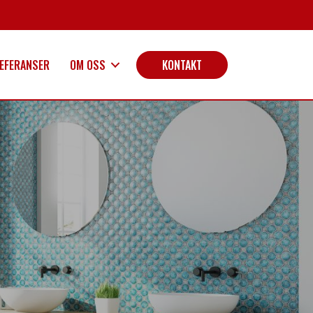
EFERANSER
OM OSS
KONTAKT