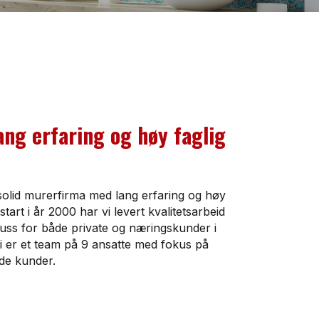
ng erfaring og høy faglig
solid murerfirma med lang erfaring og høy
art i år 2000 har vi levert kvalitetsarbeid
puss for både private og næringskunder i
 er et team på 9 ansatte med fokus på
yde kunder.