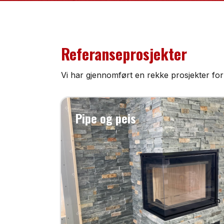
Referanseprosjekter
Vi har gjennomført en rekke prosjekter for 
Pipe og peis