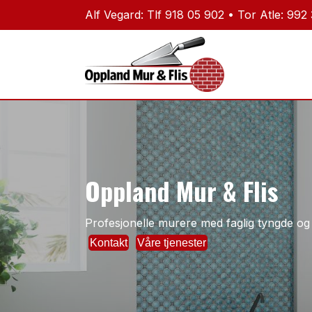
Alf Vegard: Tlf 918 05 902‬ • Tor Atle: 992
Oppland Mur & Flis
Profesjonelle murere med faglig tyngde og 
Kontakt
Våre tjenester