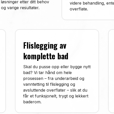
 løsninger etter ditt behov
videre behandling, enten
 og varige resultater.
overflate.
Flislegging av
komplette bad
Skal du pusse opp eller bygge nytt
bad? Vi tar hånd om hele
prosessen – fra underarbeid og
vanntetting til flislegging og
avsluttende overflater – slik at du
får et funksjonelt, trygt og lekkert
baderom.