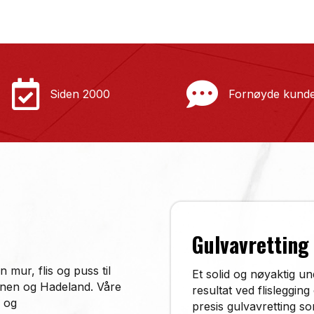
Siden 2000
Fornøyde kund
Gulvavretting
 mur, flis og puss til
Et solid og nøyaktig un
onen og Hadeland. Våre
resultat ved flislegging
g og
presis gulvavretting so