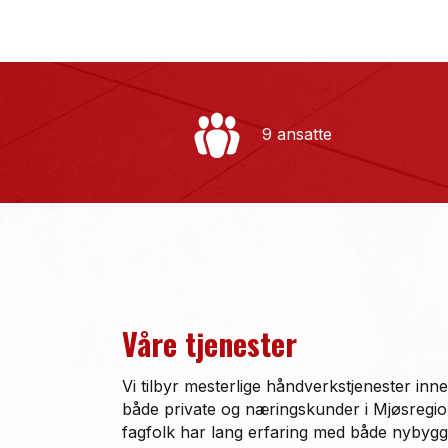
9 ansatte
Våre tjenester
Vi tilbyr mesterlige håndverkstjenester innen
både private og næringskunder i Mjøsregi
fagfolk har lang erfaring med både nybyg