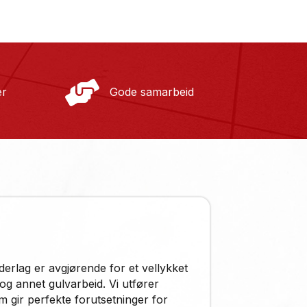
Gode samarbeid
er
derlag er avgjørende for et vellykket
 og annet gulvarbeid. Vi utfører
m gir perfekte forutsetninger for