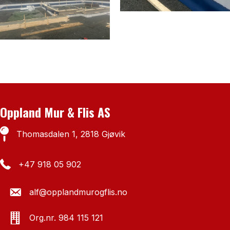
Oppland Mur & Flis AS
Thomasdalen 1, 2818 Gjøvik
+47 918 05 902‬
alf@opplandmurogflis.no
Org.nr. 984 115 121