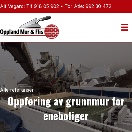
Alf Vegard: Tlf 918 05 902‬ • Tor Atle: 992 30 472
Alle referanser
Oppføring av grunnmur for
eneboliger