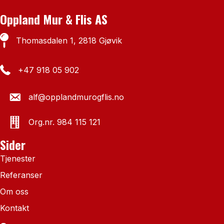
Oppland Mur & Flis AS
Thomasdalen 1, 2818 Gjøvik
+47 918 05 902‬
alf@opplandmurogflis.no
Org.nr. 984 115 121
Sider
Tjenester
Referanser
Om oss
Kontakt