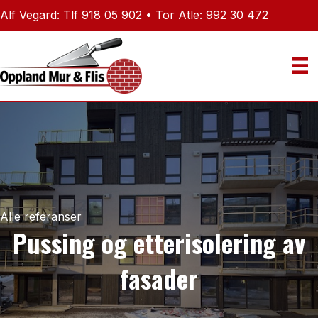
Alf Vegard: Tlf 918 05 902‬ • Tor Atle: 992 30 472
Alle referanser
Pussing og etterisolering av
fasader